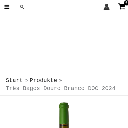
Zum
Suchen
Inhalt
springen
Start
Produkte
Três Bagos Douro Branco DOC 2024