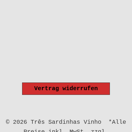
Vertrag widerrufen
© 2026 Três Sardinhas Vinho *Alle
Preise inkl. MwSt. zzgl.