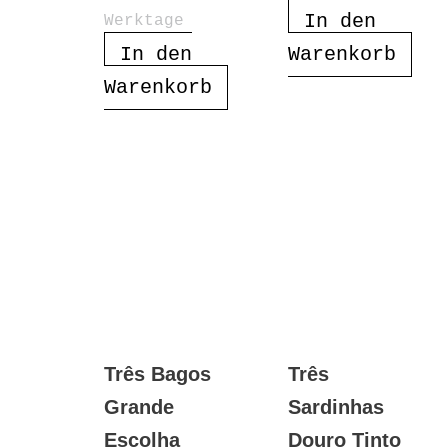
In den
Werktage
In den
Warenkorb
Warenkorb
Três Bagos
Três
Grande
Sardinhas
Escolha
Douro Tinto