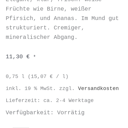
Früchte wie Birne, weißer
Pfirsich, und Ananas. Im Mund gut
strukturiert. Cremiger,
mineralischer Abgang.
11,30
€
*
0,75
l
(
15,07
€
/
l
)
inkl. 19 % MwSt.
zzgl.
Versandkosten
Lieferzeit:
ca. 2-4 Werktage
Verfügbarkeit:
Vorrätig