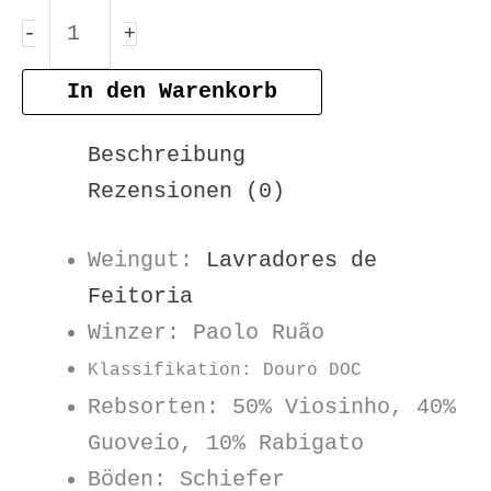
Três
-
+
Bagos
Douro
In den Warenkorb
Branco
Beschreibung
DOC
Rezensionen (0)
2024
Menge
Weingut:
Lavradores de
Feitoria
Winzer: Paolo Ruão
Klassifikation: Douro DOC
Rebsorten: 50% Viosinho, 40%
Guoveio, 10% Rabigato
Böden: Schiefer