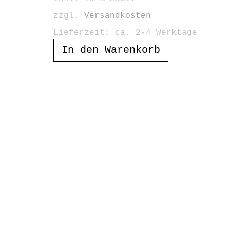
zzgl.
Versandkosten
Lieferzeit:
ca. 2-4 Werktage
In den Warenkorb