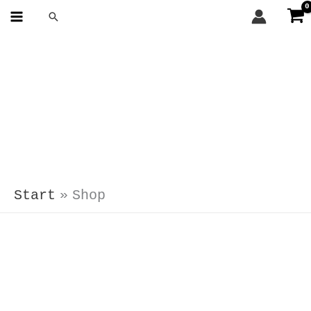
Zum
Suchen
Inhalt
springen
Start
Shop