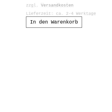
zzgl.
Versandkosten
Lieferzeit:
ca. 2-4 Werktage
In den Warenkorb