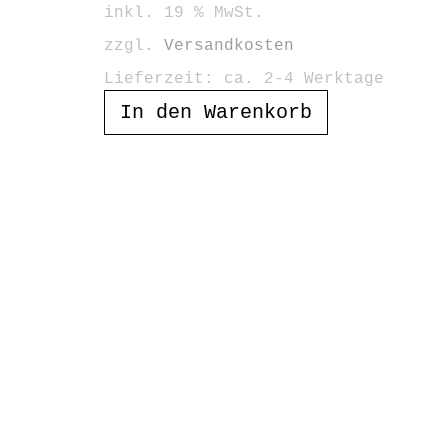
inkl. 19 % MwSt.
zzgl.
Versandkosten
Lieferzeit:
ca. 2-4 Werktage
In den Warenkorb